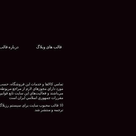
قالب های وبلاگ
درباره قالب
تمامي كالاها و خدمات اين فروشگاه، حسب
مورد داراي مجوزهاي لازم از مراجع مربوطه
مي‌باشند و فعاليت‌هاي اين سايت تابع قوانين
مقررات جمهوري اسلامي ايران است
10 قالب محبوب سایت برای سیستم رزبلاگ
ترجمه و منتشر شد.