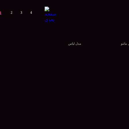
1
2
3
4
مانتو
مدل لباس