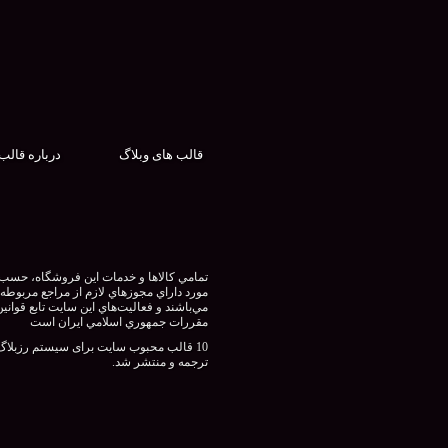
قالب های وبلاگ
درباره قالب
تمامي كالاها و خدمات اين فروشگاه، حسب
مورد داراي مجوزهاي لازم از مراجع مربوطه
مي‌باشند و فعاليت‌هاي اين سايت تابع قوانين
مقررات جمهوري اسلامي ايران است
10 قالب محبوب سایت برای سیستم رزبلاگ
ترجمه و منتشر شد.