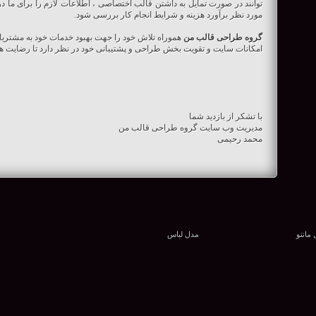
توانند در صورت تمایل به داشتن قالب اختصاصی ، اطلاعات لازم را برای ما 
مورد نظر برآورد هزینه و شرایط انجام کار بررسی شود.
گروه طراحی قالب من
هموراه تلاش خود را جهت بهبود خدمات خود به مشتریان
امکانات سایت و تقویت بخش طراحی و پشتیبانی خود در نظر دارد تا رضایت هرچ
با تشکر از بازدید شما
مدیریت وب سایت گروه طراحی قالب من
محمد رحیمی
مانتو
مدل لباس