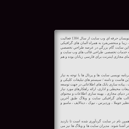
متشكل از طراحان گرافیست و برنامه نويسان حرفه اي وب سايت از سال 1384 فعاليت
، زیبا و منحصربفرد به همراه المان های گرافیکی
 اين سايت گام بزرگي در عرصه طراحي تخصصي
ارائه خدمات تخصصی طراحی قالب های وب سایت و
ای مجازی اینترنت برای فارسی زبانان بوده و هم
ه نویسی سایت ها و پرتال ها با توجه به نیاز
این هاست و دامنه / سیستم های تبلیغات کلیکی و
ت ، پیاده سازی بانک های اطلاعاتی در جهت توسعه
ات محیطی و اداری، ارائه راهکارهای مورد نیاز
 دنیای مجازی ، بهینه سازی اطلاعات و محتوای
لب های گرافیکی سایت و وبلاگ طبق آخرین
ر جوملا ، وردپرس ، نیوک ، دیتالایف ، مامبو و
ن نام در سایت گردآوری شده است تا بازدید
 آشنا شوند. مدیران سایت ها و وبلاگ ها نیز می