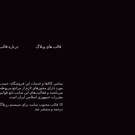
قالب های وبلاگ
درباره قالب
تمامي كالاها و خدمات اين فروشگاه، حسب
مورد داراي مجوزهاي لازم از مراجع مربوطه
مي‌باشند و فعاليت‌هاي اين سايت تابع قوانين
مقررات جمهوري اسلامي ايران است
10 قالب محبوب سایت برای سیستم رزبلاگ
ترجمه و منتشر شد.