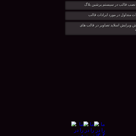
نصب قالب در سيستم پرشين بلاگ
ت متداول در مورد ایرادات قالب
 ویرایش اسلاید تصاویر در قالب های