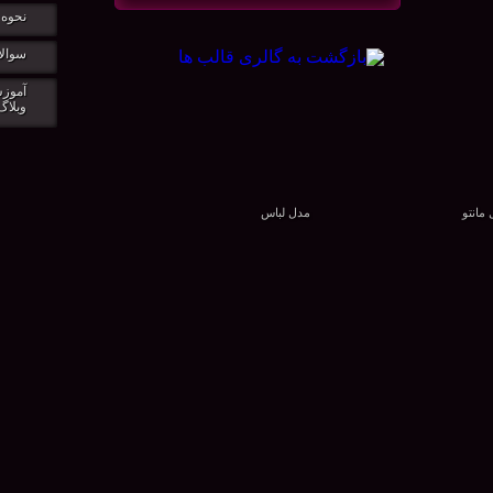
نحوه 
سوالا
آموزش
وبلاگ
مانتو
مدل لباس