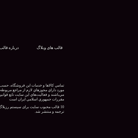
قالب های وبلاگ
درباره قالب
تمامي كالاها و خدمات اين فروشگاه، حسب
مورد داراي مجوزهاي لازم از مراجع مربوطه
مي‌باشند و فعاليت‌هاي اين سايت تابع قوانين
مقررات جمهوري اسلامي ايران است
10 قالب محبوب سایت برای سیستم رزبلاگ
ترجمه و منتشر شد.