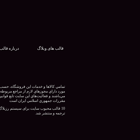
قالب های وبلاگ
درباره قالب
تمامي كالاها و خدمات اين فروشگاه، حسب
مورد داراي مجوزهاي لازم از مراجع مربوطه
مي‌باشند و فعاليت‌هاي اين سايت تابع قوانين
مقررات جمهوري اسلامي ايران است
10 قالب محبوب سایت برای سیستم رزبلاگ
ترجمه و منتشر شد.