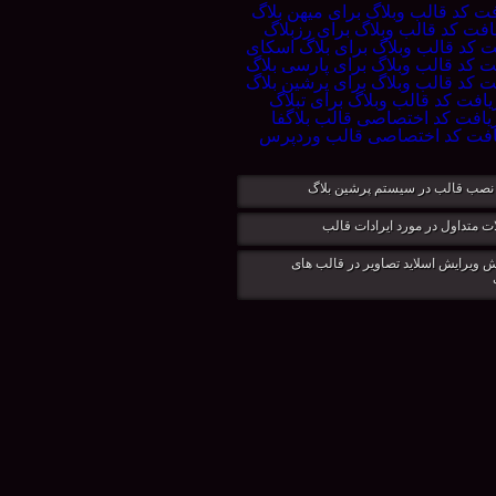
نصب قالب در سيستم پرشين بلاگ
ت متداول در مورد ایرادات قالب
 ویرایش اسلاید تصاویر در قالب های