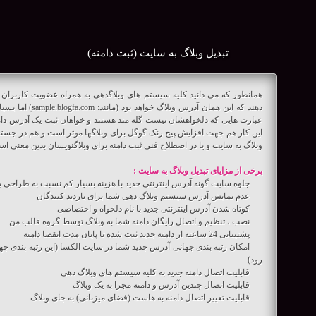
تبدیل وبلاگ به سایت (ثبت دامنه)
همانطور که می دانید کلیه سیستم های وبلاگدهی به همراه عضویت کاربران
دهند که این همان آد
عبارت هایی که دلخواهشان نیست گله مند هستند و خواهان ثبت یک آدرس دامن
این کار هم جهت افزایش پیج رنک گوگل برای وبلاگها موثر است و هم در جستجو 
وبلاگ به سایت و یا در اصطلاح فنی ثبت دامنه برای وبلاگنویسان بدین معنی
برخی از مزایای تبدیل وبلاگ به سایت :
جلوه سایت گونه آدرس اینترنتی جدید با هزینه بسیار کم نسبت به طراح
عدم نمایش آدرس سیستم وبلاگ دهی شما برای بازدید کنندگان
کوتاه شدن آدرس اینترنتی جدید با نام دلخواه و اختصاصی
نصب ، تنظیم و اتصال رایگان دامنه شما به وبلاگ توسط گروه قالب من
پشتیبانی 24 ساعته از دامنه جدید ثبت شده تا پایان مدت انقضا دامنه
امکان رتبه بندی جهانی آدرس جدید شما در سایت الکسا (این رتبه بندی 
رود)
قابلیت اتصال دامنه جدید به کلیه سیستم های وبلاگ دهی
قابلیت اتصال چندین آدرس و دامنه مجزا به یک وبلاگ
قابلیت تغییر اتصال دامنه به هاست (فضای میزبانی) به جای وبلاگ