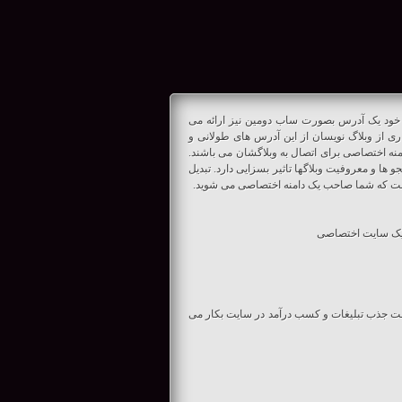
 خود یک آدرس بصورت ساب دومین نیز ارائه می
رس وبلاگ خواهد بود (مانند: sample.blogfa.com) اما بسیاری از وبلاگ نویسان از این آدرس های طولانی و
ه اختصاصی برای اتصال به وبلاگشان می باشند.
ها و معروفیت وبلاگها تاثیر بسزایی دارد. تبدیل
 است که شما صاحب یک دامنه اختصاصی می شوید.
ی یک سایت اختصاصی
جهت جذب تبلیغات و کسب درآمد در سایت بکار می