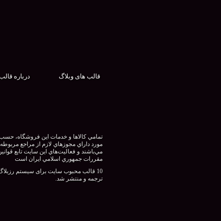
قالب های وبلاگ
درباره قالب
تمامي كالاها و خدمات اين فروشگاه، حسب
مورد داراي مجوزهاي لازم از مراجع مربوطه
مي‌باشند و فعاليت‌هاي اين سايت تابع قوانين
مقررات جمهوري اسلامي ايران است
10 قالب محبوب سایت برای سیستم رزبلاگ
ترجمه و منتشر شد.