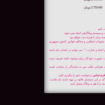
2.750.000 تومان
ت کنید.
اگ و سیستم وبلاگدهی ایجاد نمی شود.
ه برابر با هزینه ثبت خواهد بود.
ای ملی ir. انتخاب نام های مغایر با شئونات اسلامی و مخالف قوانین کشور جمهوری
راکتر های حروف و اعداد و عبارت "-" می توانید در انتخاب نام دامنه
http"و ".www" باشد چون این عبارات بصورت خودکار برای پیشوند دامنه تعریف شده
طراحی قالب من به نمایندگی از صاحب دامنه
فرم تماس
درخواست خود را پیگیری کنید.
اگ در این سیستم علاوه بر تهیه دامنه باید هاست
 را با هم به وبلاگ متصل کنند.