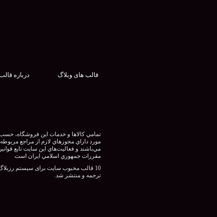
قالب های وبلاگ
درباره قالب
تمامي كالاها و خدمات اين فروشگاه، حسب
مورد داراي مجوزهاي لازم از مراجع مربوطه
مي‌باشند و فعاليت‌هاي اين سايت تابع قوانين
مقررات جمهوري اسلامي ايران است
10 قالب محبوب سایت برای سیستم رزبلاگ
ترجمه و منتشر شد.