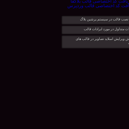
نصب قالب در سيستم پرشين بلاگ
ت متداول در مورد ایرادات قالب
 ویرایش اسلاید تصاویر در قالب های