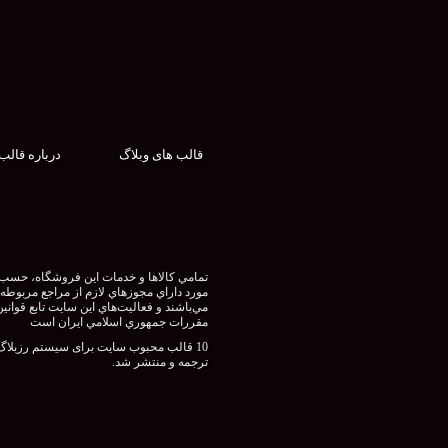
قالب های وبلاگ
درباره قالب
تمامي كالاها و خدمات اين فروشگاه، حسب
مورد داراي مجوزهاي لازم از مراجع مربوطه
مي‌باشند و فعاليت‌هاي اين سايت تابع قوانين
مقررات جمهوري اسلامي ايران است
10 قالب محبوب سایت برای سیستم رزبلاگ
ترجمه و منتشر شد.