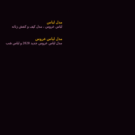
مدل لباس
لباس عروس ، مدل کیف و کفش زنانه
مدل لباس عروس
مدل لباس عروس جدید 2020 و لباس شب