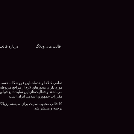
قالب های وبلاگ
درباره قالب
تمامي كالاها و خدمات اين فروشگاه، حسب
مورد داراي مجوزهاي لازم از مراجع مربوطه
مي‌باشند و فعاليت‌هاي اين سايت تابع قوانين
مقررات جمهوري اسلامي ايران است
10 قالب محبوب سایت برای سیستم رزبلاگ
ترجمه و منتشر شد.