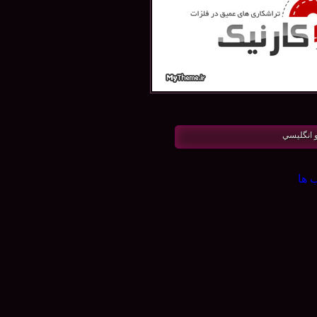
 انگليسي