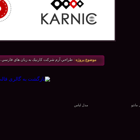
موضوع پروژه :
طراحي آرم شركت كارنيك به زبان هاي فارسي و
مانتو
مدل لباس