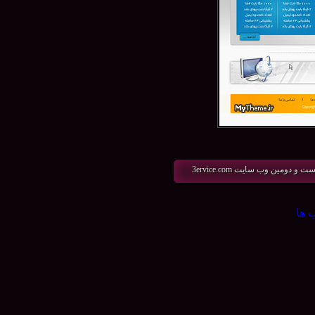
مين وب سايت 3ervice.com