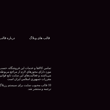
قالب های وبلاگ
درباره قالب
تمامي كالاها و خدمات اين فروشگاه، حسب
مورد داراي مجوزهاي لازم از مراجع مربوطه
مي‌باشند و فعاليت‌هاي اين سايت تابع قوانين
مقررات جمهوري اسلامي ايران است
10 قالب محبوب سایت برای سیستم رزبلاگ
ترجمه و منتشر شد.