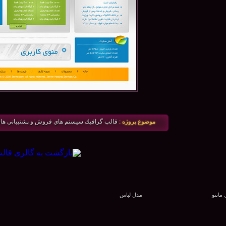
موضوع پروژه :
قالب گرافيك سيستم هاي فروش و پشتيباني هاست و دو
مانتو
مدل لباس