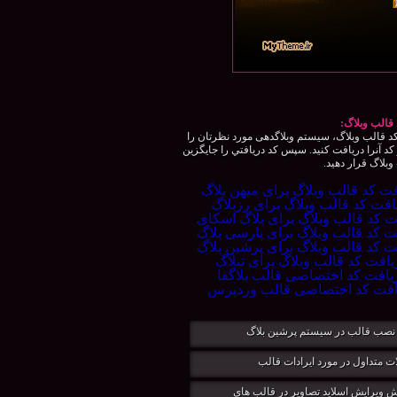
قالب وبلاگ:
 قالب وبلاگ، سيستم وبلاگدهی مورد نظرتان را
كد آنرا دريافت كنيد. سپس كد دريافتي را جايگزين
بلاگ قرار دهيد.
نصب قالب در سيستم پرشين بلاگ
ت متداول در مورد ایرادات قالب
 ویرایش اسلاید تصاویر در قالب های