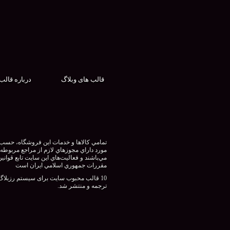
قالب های وبلاگ
درباره قالب
تمامي كالاها و خدمات اين فروشگاه، حسب
مورد داراي مجوزهاي لازم از مراجع مربوطه
مي‌باشند و فعاليت‌هاي اين سايت تابع قوانين
مقررات جمهوري اسلامي ايران است
10 قالب محبوب سایت برای سیستم رزبلاگ
ترجمه و منتشر شد.