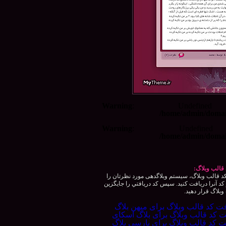
Warning
: Undefined
/home/admin/domai
Warning
: Undefined
/home/admin/domai
قالب وبلاگ:
 قالب وبلاگ، سيستم وبلاگدهی مورد نظرتان را
كد آنرا دريافت كنيد. سپس كد دريافتي را جايگزين
بلاگ قرار دهيد.