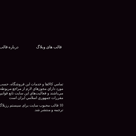
قالب های وبلاگ
درباره قالب
تمامي كالاها و خدمات اين فروشگاه، حسب
مورد داراي مجوزهاي لازم از مراجع مربوطه
مي‌باشند و فعاليت‌هاي اين سايت تابع قوانين
مقررات جمهوري اسلامي ايران است
10 قالب محبوب سایت برای سیستم رزبلاگ
ترجمه و منتشر شد.