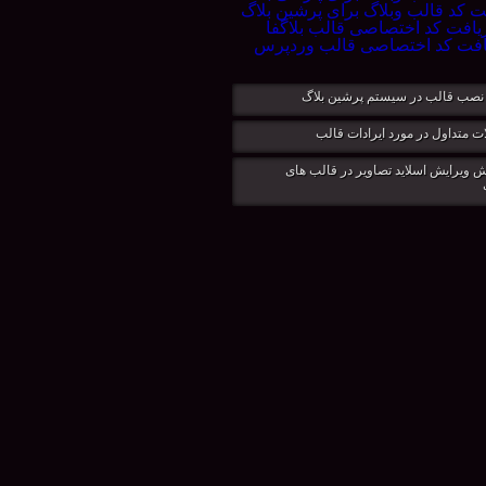
نصب قالب در سيستم پرشين بلاگ
ت متداول در مورد ایرادات قالب
 ویرایش اسلاید تصاویر در قالب های